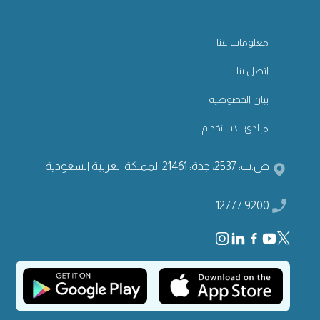
معلومات عنا
اتصل بنا
بيان الخصوصية
مبادئ الاستخدام
ص.ب: 2537، جدة: 21461 المملكة العربية السعودية
9200 12777