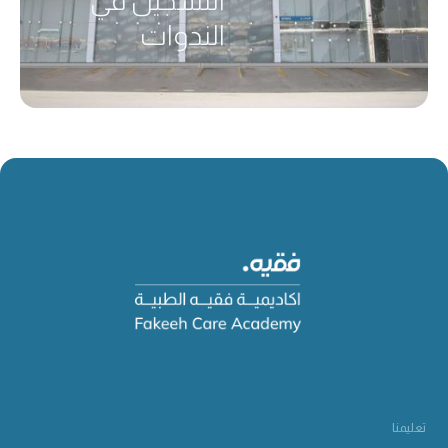
التسجيل في
الندوات
تعليمنا