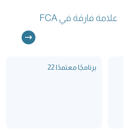
علامة فارقة في FCA
22 برنامجًا معتمدًا