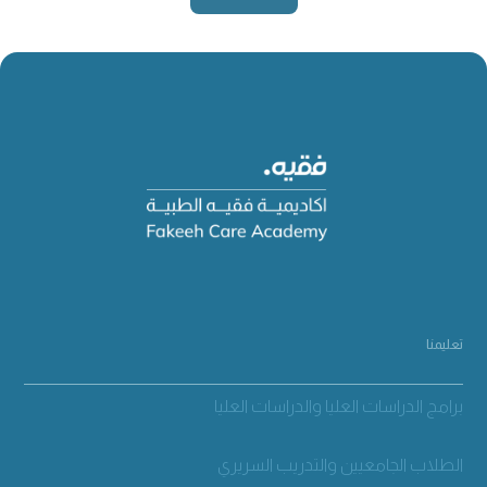
تعليمنا
برامج الدراسات العليا والدراسات العليا
الطلاب الجامعيين والتدريب السريري