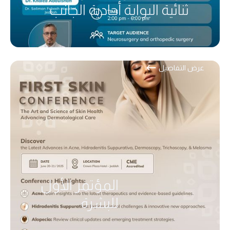
ثنائية البوابة أحادية الجانب
عرض التفاصيل
المؤتمر الأول
للبشرة