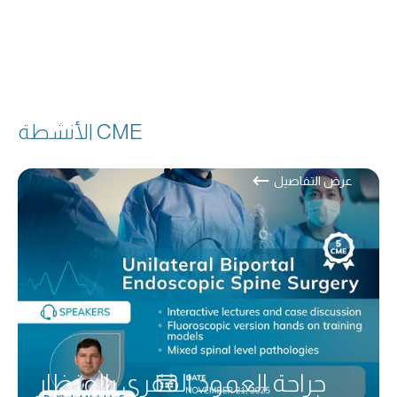
CME الأنشطة
عرض التفاصيل
جراحة العمود الفقري بالمنظار