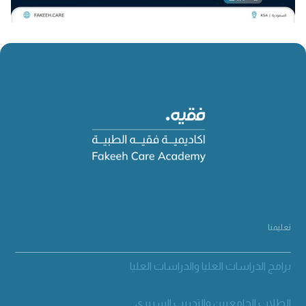
تعليمنا
برامج الدراسات العليا والدراسات العليا
الطلاب الجامعيين والتدريب السريري