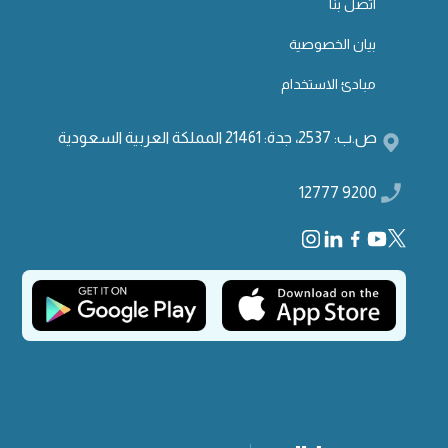
اتصل بنا
بيان الخصوصية
مبادئ الاستخدام
ص.ب: 2537، جدة: 21461 المملكة العربية السعودية
9200 12777