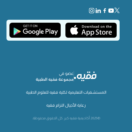
عضو في
مجموعة فقيه الطبية
المستشفيات التعليمية لكلية فقيه للعلوم الطبية
رعاية الأجيال التزام فقيه
©2025 أكاديمية فقيه كير. كل الحقوق محفوظة.