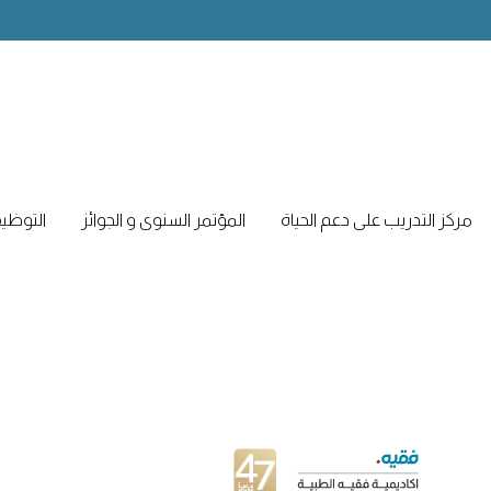
مركز التدريب على دعم الحياة
المؤتمر السنوى و الجوائز
التوظي