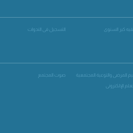
يه كير السنوي
التسجيل في الندوات
يم المرضى والتوعية المجتمعية
صوت المجتمع
علم الإلكتروني