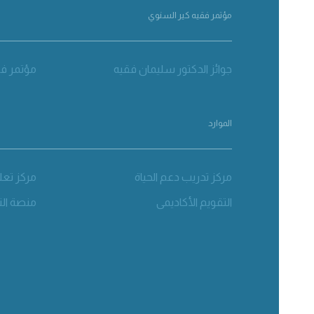
مؤتمر فقيه كير السنوي
جوائز الدكتور سليمان فقيه
مؤتمر فق
الموارد
مركز تدريب دعم الحياة
مركز تعل
التقويم الأكاديمي
منصة الت