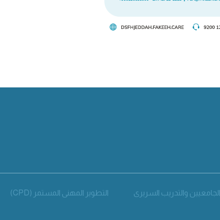
لجامعيين والتدريب السريري
التطوير المهني المستمر (CPD)