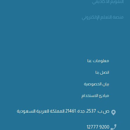
التقويم الأكاديمي
منصة التعلم الإلكتروني
معلومات عنا
اتصل بنا
بيان الخصوصية
مبادئ الاستخدام
ص.ب: 2537، جدة: 21461 المملكة العربية السعودية
9200 12777