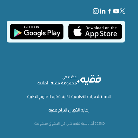
عضو في
مجموعة فقيه الطبية
المستشفيات التعليمية لكلية فقيه للعلوم الطبية
رعاية الأجيال التزام فقيه
©2025 أكاديمية فقيه كير. كل الحقوق محفوظة.